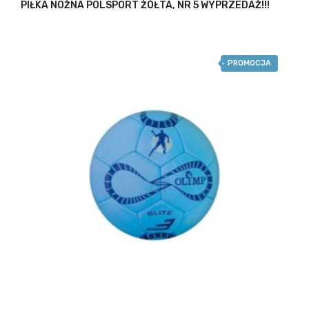
PIŁKA NOŻNA POLSPORT ŻÓŁTA, NR 5 WYPRZEDAŻ!!!
PROMOCJA