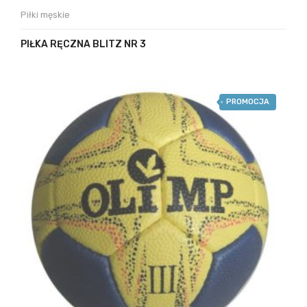
Piłki męskie
PIŁKA RĘCZNA BLITZ NR 3
PROMOCJA