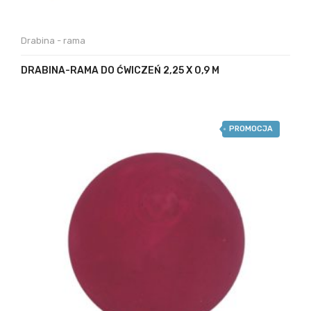
Drabina - rama
DRABINA-RAMA DO ĆWICZEŃ 2,25 X 0,9 M
PROMOCJA