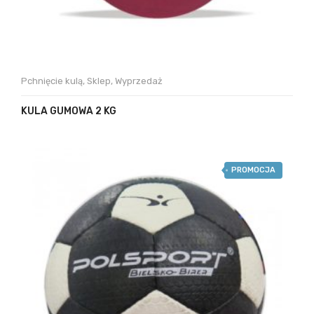
Pchnięcie kulą
,
Sklep
,
Wyprzedaż
KULA GUMOWA 2 KG
PROMOCJA