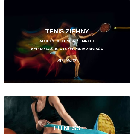
TENIS ZIEMNY
RAKIETY DO TENISA ZIEMNEGO
WYPRZEDAŻ DO WYCZERPANIA ZAPASÓW
SPRAWDŹ
FITNESS