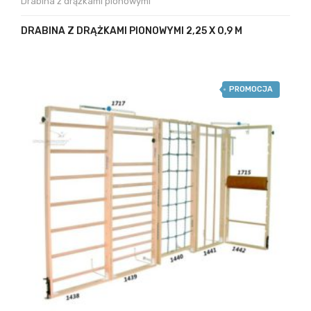
Drabina z drążkami pionowymi
DRABINA Z DRĄŻKAMI PIONOWYMI 2,25 X 0,9 M
PROMOCJA