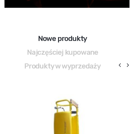
Nowe produkty
Najczęściej kupowane
Produkty w wyprzedaży