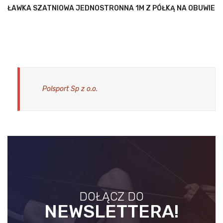
ŁAWKA SZATNIOWA JEDNOSTRONNA 1M Z PÓŁKĄ NA OBUWIE
Polsport Sp z o.o.
DOŁĄCZ DO
NEWSLETTERA!