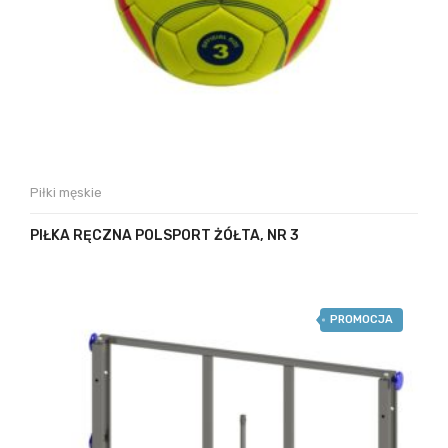
Piłki męskie
PIŁKA RĘCZNA POLSPORT ŻÓŁTA, NR 3
PROMOCJA