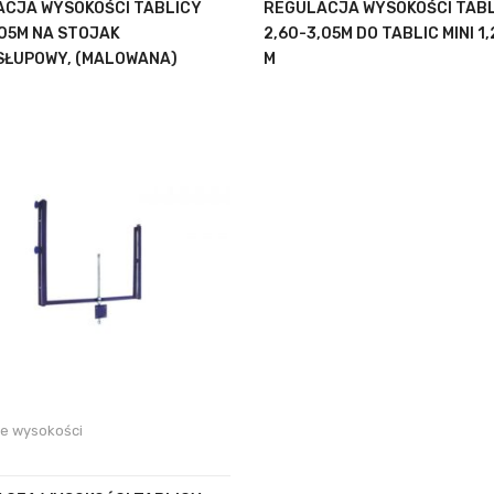
CJA WYSOKOŚCI TABLICY
REGULACJA WYSOKOŚCI TAB
,05M NA STOJAK
2,60-3,05M DO TABLIC MINI 1,
ŁUPOWY, (MALOWANA)
M
je wysokości