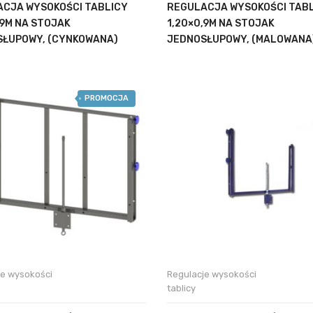
CJA WYSOKOŚCI TABLICY
REGULACJA WYSOKOŚCI TAB
,9M NA STOJAK
1,20×0,9M NA STOJAK
ŁUPOWY, (CYNKOWANA)
JEDNOSŁUPOWY, (MALOWANA
PROMOCJA
je wysokości
Regulacje wysokości
tablicy