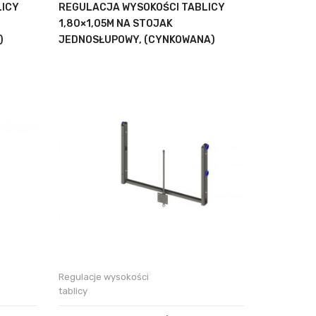
LICY
REGULACJA WYSOKOŚCI TABLICY
1,80×1,05M NA STOJAK
)
JEDNOSŁUPOWY, (CYNKOWANA)
Regulacje wysokości
tablicy