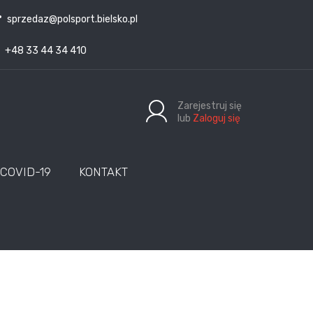
sprzedaz@polsport.bielsko.pl
+48 33 44 34 410
Zarejestruj się
lub
Zaloguj się
COVID-19
KONTAKT