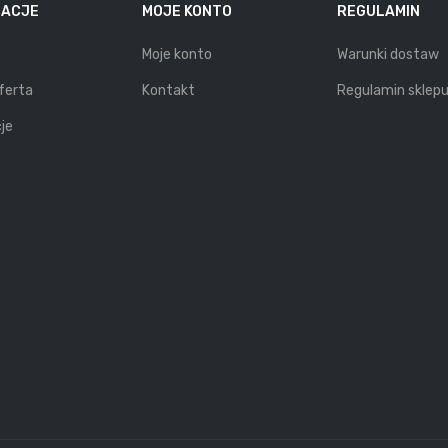
MACJE
MOJE KONTO
REGULAMIN
Moje konto
Warunki dostaw
ferta
Kontakt
Regulamin sklep
je