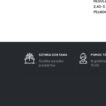
REGULA
2,60-3
PEŁNO
SZYBKA DOSTAWA
POMOC T
Szybka wysyłka
W godzina
produktów
15:00