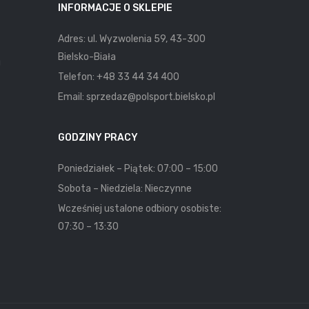
INFORMACJE O SKLEPIE
Adres: ul. Wyzwolenia 59, 43-300
Bielsko-Biała
u
Telefon:
+48 33 44 34 400
Email:
sprzedaz@polsport.bielsko.pl
GODZINY PRACY
Poniedziałek – Piątek: 07:00 – 15:00
Sobota – Niedziela: Nieczynne
Wcześniej ustalone odbiory osobiste:
07:30 – 13:30