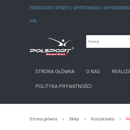
PRODUCENT SPRZĘTU SPORTOWEGO I WYPOSAŻENI
HAL
STRONA GŁÓWNA
O NAS
REALIZ
POLITYKA PRYWATNOŚCI
Strona główna
Sklep
Koszykówka
Re