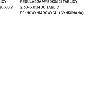
LICY
REGULACJA WYSOKOŚCI TABLICY
20 X 0,9
2,60-3,05M DO TABLIC
PEŁNOWYMIAROWYCH, (CYNKOWANA)