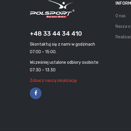
INFOR
O nas
Nasza o
+48 33 44 34 410
Realizac
Skontaktuj się z nami w godzinach
07:00 – 15:00.
Wcześniej ustalone odbiory osobiste:
07:30 – 13:30
Zobacz naszą lokalizację