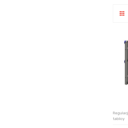
Regulac
tablicy