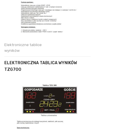
Elektroniczne tablice
wyników
ELEKTRONICZNA TABLICA WYNIKÓW
TZG700