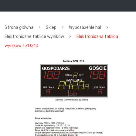
Strona główna
Sklep
Wyposażenie hal
Elektroniczne tablice wyników
Elektroniczna tablica
wyników TZG210