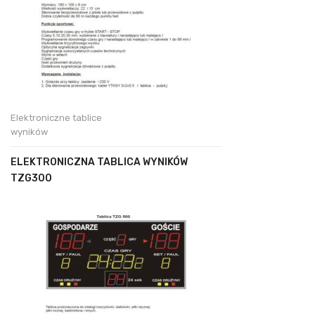
Elektroniczne tablice
wyników
ELEKTRONICZNA TABLICA WYNIKÓW
TZG300