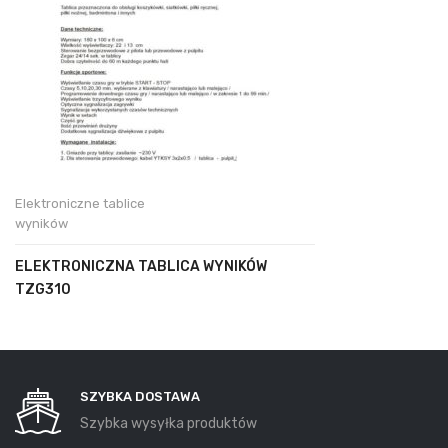
Elektroniczne tablice
wyników
ELEKTRONICZNA TABLICA WYNIKÓW
TZG310
SZYBKA DOSTAWA
Szybka wysyłka produktów