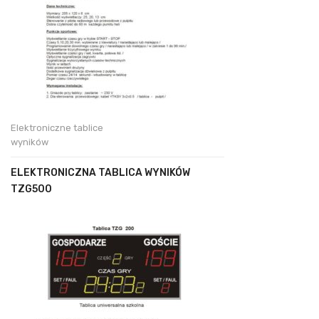
Elektroniczne tablice
wyników
ELEKTRONICZNA TABLICA WYNIKÓW
TZG500