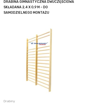
DRABINA GIMNASTYCZNA DWUCZĘŚCIOWA
SKŁADANA 2,4 X 0,9 M – DO
SAMODZIELNEGO MONTAŻU
Drabiny