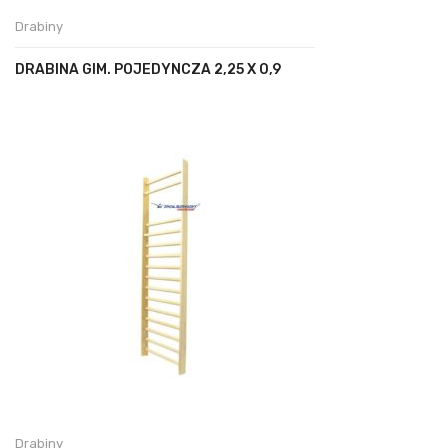
Drabiny
DRABINA GIM. POJEDYNCZA 2,25 X 0,9
Drabiny