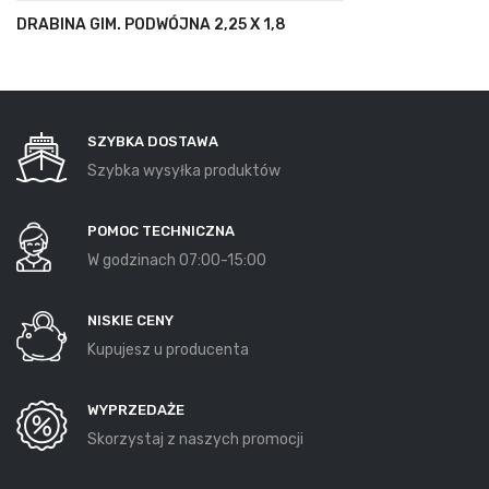
DRABINA GIM. PODWÓJNA 2,25 X 1,8
SZYBKA DOSTAWA
Szybka wysyłka produktów
POMOC TECHNICZNA
W godzinach 07:00-15:00
NISKIE CENY
Kupujesz u producenta
WYPRZEDAŻE
Skorzystaj z naszych promocji