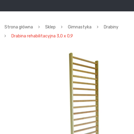
Strona główna
Sklep
Gimnastyka
Drabiny
Drabina rehabilitacyjna 3,0 x 0,9