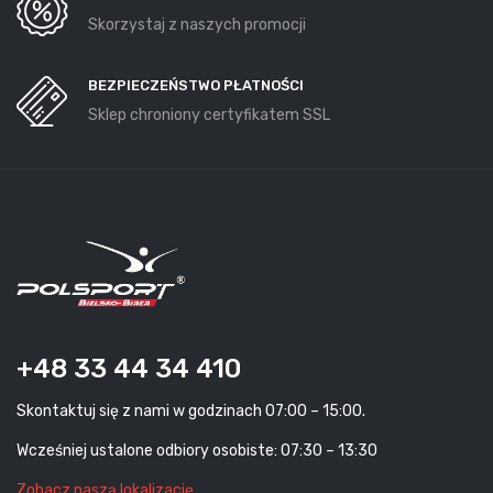
Skorzystaj z naszych promocji
BEZPIECZEŃSTWO PŁATNOŚCI
Sklep chroniony certyfikatem SSL
+48 33 44 34 410
Skontaktuj się z nami w godzinach 07:00 – 15:00.
Wcześniej ustalone odbiory osobiste: 07:30 – 13:30
Zobacz naszą lokalizację