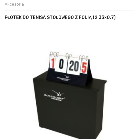
Akcesoria
PŁOTEK DO TENISA STOŁOWEGO Z FOLIĄ (2,33×0,7)