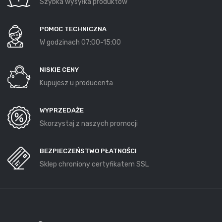
Szybka wysyłka produktów
POMOC TECHNICZNA
W godzinach 07:00-15:00
NISKIE CENY
Kupujesz u producenta
WYPRZEDAŻE
Skorzystaj z naszych promocji
BEZPIECZEŃSTWO PŁATNOŚCI
Sklep chroniony certyfikatem SSL