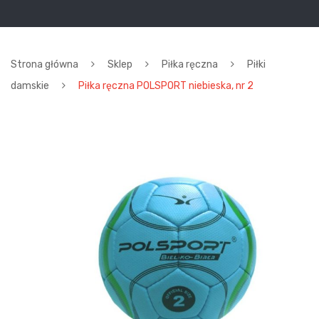
Strona główna
Sklep
Piłka ręczna
Piłki
damskie
Piłka ręczna POLSPORT niebieska, nr 2