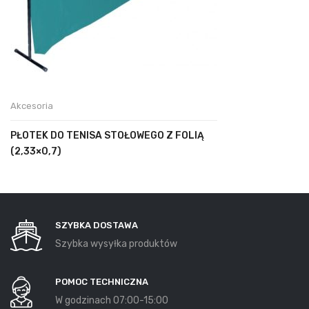
Akcesoria
PŁOTEK DO TENISA STOŁOWEGO Z FOLIĄ
(2,33×0,7)
SZYBKA DOSTAWA
Szybka wysyłka produktów
POMOC TECHNICZNA
W godzinach 07:00-15:00