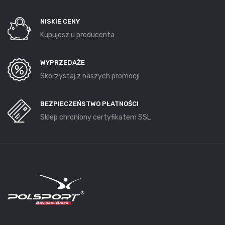
NISKIE CENY
Kupujesz u producenta
WYPRZEDAŻE
Skorzystaj z naszych promocji
BEZPIECZEŃSTWO PŁATNOŚCI
Sklep chroniony certyfikatem SSL