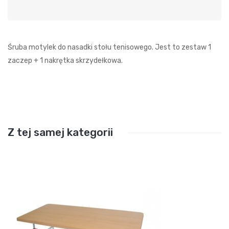
Śruba motylek do nasadki stołu tenisowego. Jest to zestaw 1
zaczep + 1 nakrętka skrzydełkowa.
Z tej samej kategorii