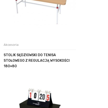
Akcesoria
STOLIK SĘDZIOWSKI DO TENISA
STOŁOWEGO Z REGULACJĄ WYSOKOŚCI
180×80