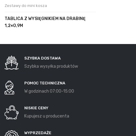
Zestawy do mini kosza
TABLICA Z WYSIĘGNIKIEM NA DRABINĘ
1,2×0,9M
SZYBKA DOSTAWA
Szybka wysyłka produktów
POMOC TECHNICZNA
W godzinach 07:00-15:00
NISKIE CENY
Kupujesz u producenta
WYPRZEDAŻE