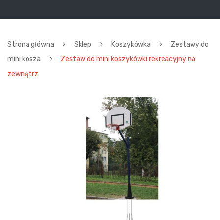
Strona główna
Sklep
Koszykówka
Zestawy do
mini kosza
Zestaw do mini koszykówki rekreacyjny na
zewnątrz