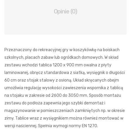
Opinie (0)
Przeznaczony do rekreacyjnej gry w koszykówkę na boiskach
szkolnych, placach zabaw lub ogródkach domowych. W skład
zestawu wchodzi tablica 1200 x 900 mm owalna z płyty
laminowanej, obręcz standardowa z siatką, wysięgnik o długości
60 cm oraz stojak stalowy z osłoną. Układ skręcanych obejm
umożliwia regulację wysokości zawieszenia wspornika z tablicą
na stojaku w zakresie od 2600 do 3050 mm. Sposób montażu
zestawu do podłoża zapewnia jego szybki demontaż i
magazynowanie w pomieszczeniach zamkniętych np. w okresie
zimy. Tablice wraz z wysięgnikiem można również montować w
wersji naściennej. Spełnia wymogi normy EN 1270.