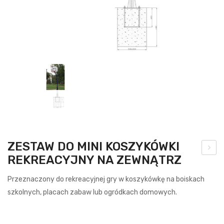
ZESTAW DO MINI KOSZYKÓWKI
REKREACYJNY NA ZEWNĄTRZ
brę
cz
Przeznaczony do rekreacyjnej gry w koszykówkę na boiskach
do
szkolnych, placach zabaw lub ogródkach domowych.
kos
za