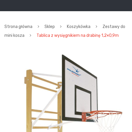
Strona główna
Sklep
Koszykówka
Zestawy do
mini kosza
Tablica z wysięgnikiem na drabinę 1,2×0,9m