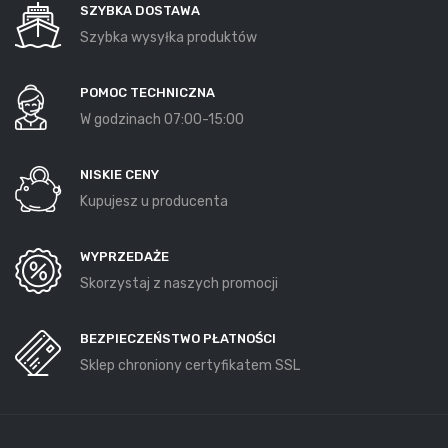
SZYBKA DOSTAWA
Szybka wysyłka produktów
POMOC TECHNICZNA
W godzinach 07:00-15:00
NISKIE CENY
Kupujesz u producenta
WYPRZEDAŻE
Skorzystaj z naszych promocji
BEZPIECZEŃSTWO PŁATNOŚCI
Sklep chroniony certyfikatem SSL