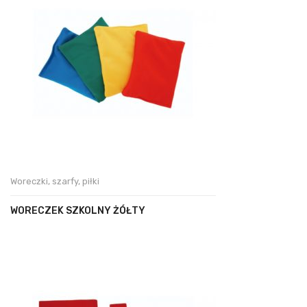
Woreczki, szarfy, piłki
WORECZEK SZKOLNY ŻÓŁTY