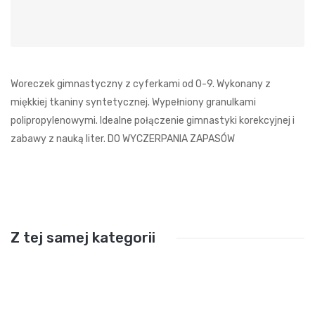
Woreczek gimnastyczny z cyferkami od 0-9. Wykonany z
miękkiej tkaniny syntetycznej. Wypełniony granulkami
polipropylenowymi. Idealne połączenie gimnastyki korekcyjnej i
zabawy z nauką liter. DO WYCZERPANIA ZAPASÓW
Z tej samej kategorii