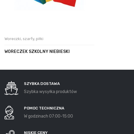
Woreczki, szarfy, piłki
WORECZEK SZKOLNY NIEBIESKI
SZYBKA DOSTAWA
Szybka wysyłka produktów
POMOC TECHNICZNA
W godzinach 07:00-15:00
NISKIE CENY