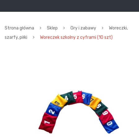
Strona główna
Sklep
Gry i zabawy
Woreczki,
szarfy, piłki
Woreczek szkolny z cyframi (10 szt)