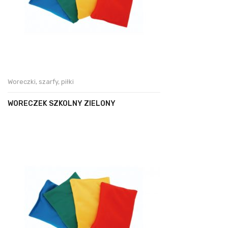
Woreczki, szarfy, piłki
WORECZEK SZKOLNY ZIELONY