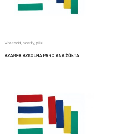
Woreczki, szarfy, piłki
SZARFA SZKOLNA PARCIANA ŻÓŁTA