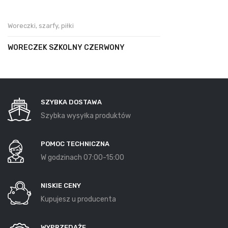
Woreczki, szarfy, piłki
WORECZEK SZKOLNY CZERWONY
SZYBKA DOSTAWA
Szybka wysyłka produktów
POMOC TECHNICZNA
W godzinach 07:00-15:00
NISKIE CENY
Kupujesz u producenta
WYPRZEDAŻE