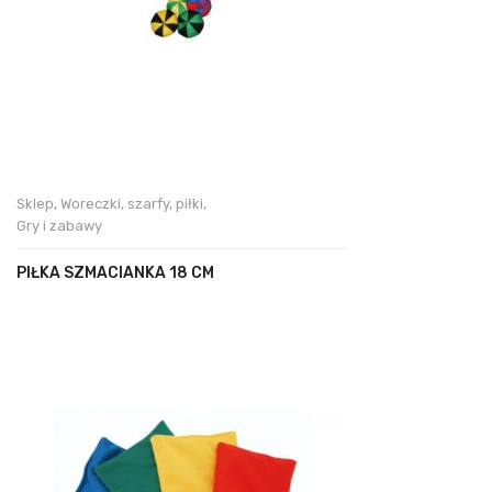
Sklep
,
Woreczki, szarfy, piłki
,
Gry i zabawy
PIŁKA SZMACIANKA 18 CM