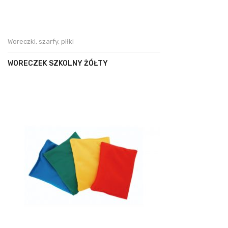
Woreczki, szarfy, piłki
WORECZEK SZKOLNY ŻÓŁTY