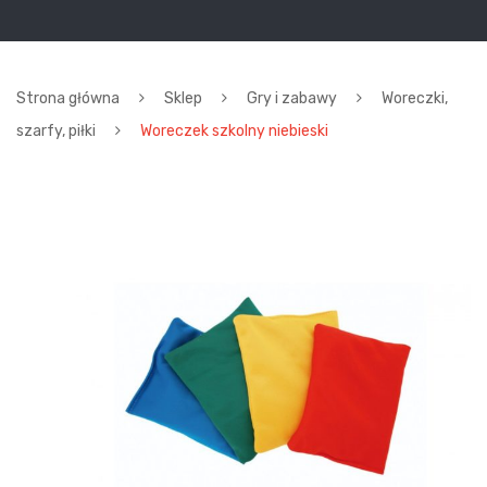
Strona główna
Sklep
Gry i zabawy
Woreczki,
szarfy, piłki
Woreczek szkolny niebieski