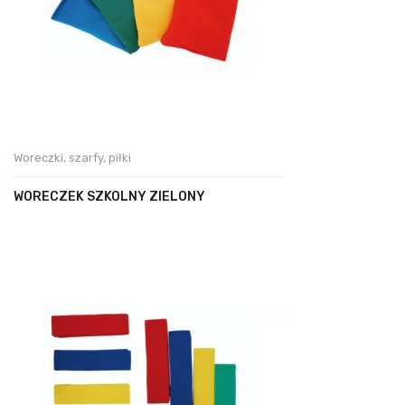
Woreczki, szarfy, piłki
WORECZEK SZKOLNY ZIELONY