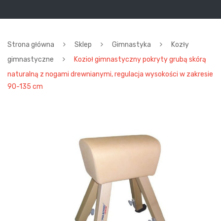
Strona główna
Sklep
Gimnastyka
Kozły
gimnastyczne
Kozioł gimnastyczny pokryty grubą skórą
naturalną z nogami drewnianymi, regulacja wysokości w zakresie
90-135 cm