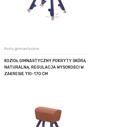
Kozły gimnastyczne
KOZIOŁ GIMNASTYCZNY POKRYTY SKÓRĄ
NATURALNĄ, REGULACJA WYSOKOŚCI W
ZAKRESIE 110-170 CM