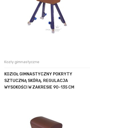
Kozły gimnastyczne
KOZIOŁ GIMNASTYCZNY POKRYTY
SZTUCZNĄ SKÓRĄ, REGULACJA
WYSOKOŚCI W ZAKRESIE 90-135 CM