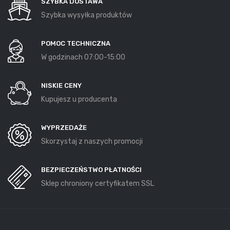
SZYBKA DOSTAWA
Szybka wysyłka produktów
POMOC TECHNICZNA
W godzinach 07:00-15:00
NISKIE CENY
Kupujesz u producenta
WYPRZEDAŻE
Skorzystaj z naszych promocji
BEZPIECZEŃSTWO PŁATNOŚCI
Sklep chroniony certyfikatem SSL