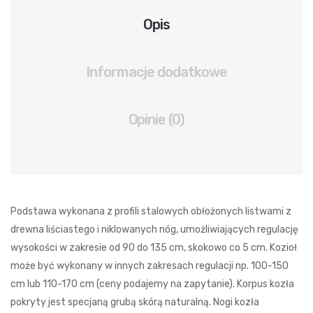
Opis
Informacje dodatkowe
Opinie (0)
Podstawa wykonana z profili stalowych obłożonych listwami z
drewna liściastego i niklowanych nóg, umożliwiających regulację
wysokości w zakresie od 90 do 135 cm, skokowo co 5 cm. Kozioł
może być wykonany w innych zakresach regulacji np. 100-150
cm lub 110-170 cm (ceny podajemy na zapytanie). Korpus kozła
pokryty jest specjaną grubą skórą naturalną. Nogi kozła