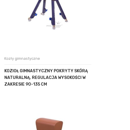
Kozły gimnastyczne
KOZIOŁ GIMNASTYCZNY POKRYTY SKÓRĄ
NATURALNĄ, REGULACJA WYSOKOŚCI W
ZAKRESIE 90-135 CM