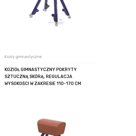
Kozły gimnastyczne
KOZIOŁ GIMNASTYCZNY POKRYTY
SZTUCZNĄ SKÓRĄ, REGULACJA
WYSOKOŚCI W ZAKRESIE 110-170 CM