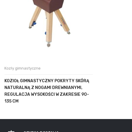
Kozły gimnastyczne
KOZIOŁ GIMNASTYCZNY POKRYTY SKÓRĄ
NATURALNĄ Z NOGAMI DREWNIANYMI,
REGULACJA WYSOKOŚCI W ZAKRESIE 90-
135 CM