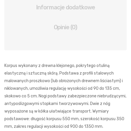
Informacje dodatkowe
Opinie (0)
Korpus wykonany z drewna klejonego, pokrytego otuliną
elastyczną i sztuczną skórą. Podstawa z profili stalowych
malowanych proszkowo (lub obłożonych drewnem liściastym) i
niklowanych, umożliwia regulację wysokości od 90 do 135 cm,
skokowo co 5 cm. Nogi podstawy zabezpieczone niebrudzącymi,
antypoślizgowymi stopkami tworzywowymi. Dwie z nóg
wyposażone są w kółka ułatwiające transport. Wymiary
podstawowe: długość korpusu 550 mm, szerokość korpusu 350
mm, zakres regulacji wysokości od 900 do 1350 mm.