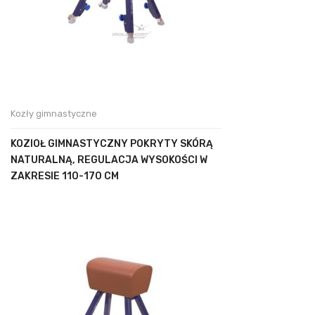
Kozły gimnastyczne
KOZIOŁ GIMNASTYCZNY POKRYTY SKÓRĄ
NATURALNĄ, REGULACJA WYSOKOŚCI W
ZAKRESIE 110-170 CM