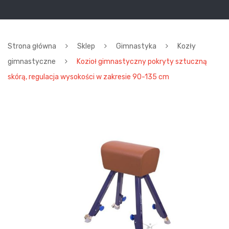
Strona główna
Sklep
Gimnastyka
Kozły
gimnastyczne
Kozioł gimnastyczny pokryty sztuczną
skórą, regulacja wysokości w zakresie 90-135 cm