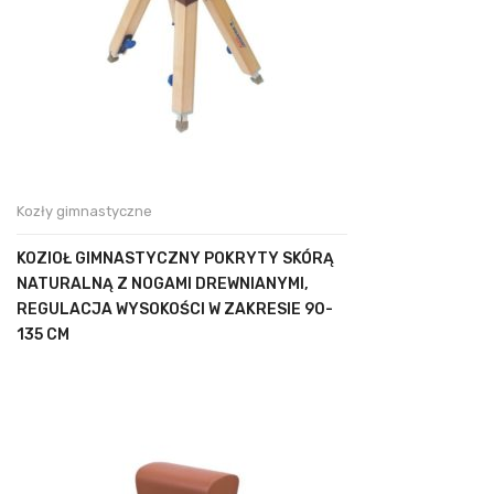
Kozły gimnastyczne
KOZIOŁ GIMNASTYCZNY POKRYTY SKÓRĄ
NATURALNĄ Z NOGAMI DREWNIANYMI,
REGULACJA WYSOKOŚCI W ZAKRESIE 90-
135 CM