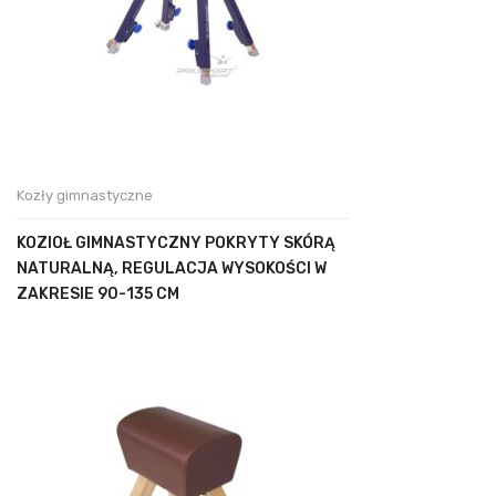
Kozły gimnastyczne
KOZIOŁ GIMNASTYCZNY POKRYTY SKÓRĄ
NATURALNĄ, REGULACJA WYSOKOŚCI W
ZAKRESIE 90-135 CM