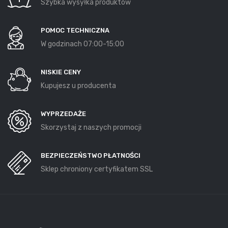
Szybka wysyłka produktów
POMOC TECHNICZNA
W godzinach 07:00-15:00
NISKIE CENY
Kupujesz u producenta
WYPRZEDAŻE
Skorzystaj z naszych promocji
BEZPIECZEŃSTWO PŁATNOŚCI
Sklep chroniony certyfikatem SSL