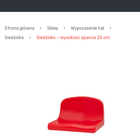
Strona główna
Sklep
Wyposażenie hal
Siedziska
Siedzisko – wysokość oparcia 25 cm