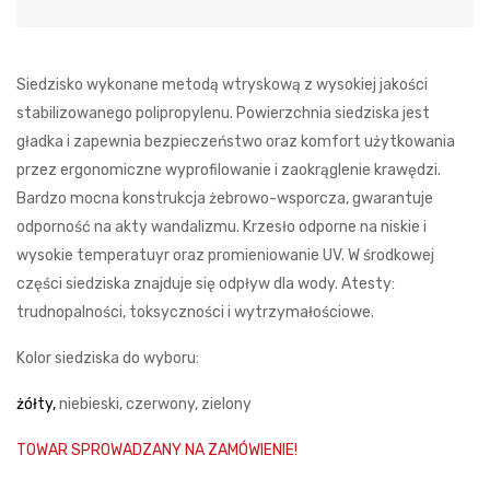
Siedzisko wykonane metodą wtryskową z wysokiej jakości
stabilizowanego polipropylenu. Powierzchnia siedziska jest
gładka i zapewnia bezpieczeństwo oraz komfort użytkowania
przez ergonomiczne wyprofilowanie i zaokrąglenie krawędzi.
Bardzo mocna konstrukcja żebrowo-wsporcza, gwarantuje
odporność na akty wandalizmu. Krzesło odporne na niskie i
wysokie temperatuyr oraz promieniowanie UV. W środkowej
części siedziska znajduje się odpływ dla wody. Atesty:
trudnopalności, toksyczności i wytrzymałościowe.
Kolor siedziska do wyboru:
żółty,
niebieski, czerwony, zielony
TOWAR SPROWADZANY NA ZAMÓWIENIE!