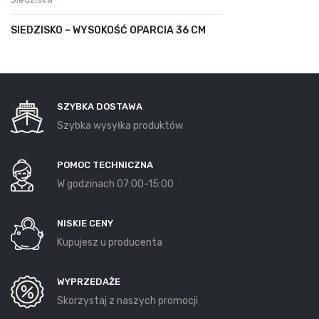
SIEDZISKO – WYSOKOŚĆ OPARCIA 36 CM
SZYBKA DOSTAWA
Szybka wysyłka produktów
POMOC TECHNICZNA
W godzinach 07:00-15:00
NISKIE CENY
Kupujesz u producenta
WYPRZEDAŻE
Skorzystaj z naszych promocji