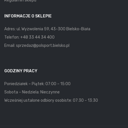
Regulamin sklepu
INFORMACJE O SKLEPIE
Adres: ul. Wyzwolenia 59, 43-300 Bielsko-Biała
Telefon:
+48 33 44 34 400
Email:
sprzedaz@polsport.bielsko.pl
GODZINY PRACY
Poniedziałek – Piątek: 07:00 – 15:00
Sobota – Niedziela: Nieczynne
Wcześniej ustalone odbiory osobiste: 07:30 – 13:30