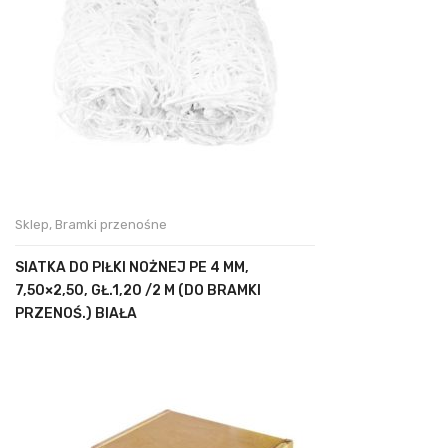
Sklep
,
Bramki przenośne
SIATKA DO PIŁKI NOŻNEJ PE 4 MM,
7,50×2,50, GŁ.1,20 /2 M (DO BRAMKI
PRZENOŚ.) BIAŁA