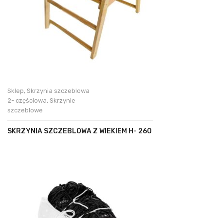
Sklep
,
Skrzynia szczeblowa
2- częściowa
,
Skrzynie
szczeblowe
SKRZYNIA SZCZEBLOWA Z WIEKIEM H- 260