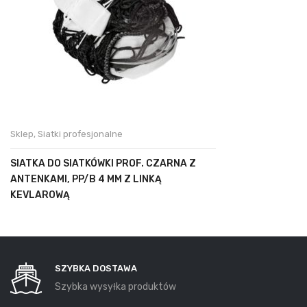
Sklep
,
Siatki profesjonalne
SIATKA DO SIATKÓWKI PROF. CZARNA Z
ANTENKAMI, PP/B 4 MM Z LINKĄ
KEVLAROWĄ
SZYBKA DOSTAWA
Szybka wysyłka produktów