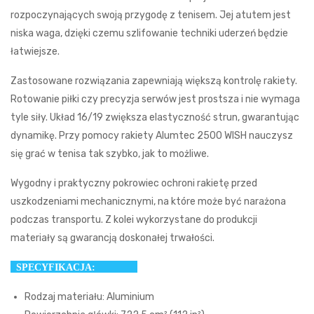
rozpoczynających swoją przygodę z tenisem. Jej atutem jest
niska waga, dzięki czemu szlifowanie techniki uderzeń będzie
łatwiejsze.
Zastosowane rozwiązania zapewniają większą kontrolę rakiety.
Rotowanie piłki czy precyzja serwów jest prostsza i nie wymaga
tyle siły. Układ 16/19 zwiększa elastyczność strun, gwarantując
dynamikę. Przy pomocy rakiety Alumtec 2500 WISH nauczysz
się grać w tenisa tak szybko, jak to możliwe.
Wygodny i praktyczny pokrowiec ochroni rakietę przed
uszkodzeniami mechanicznymi, na które może być narażona
podczas transportu. Z kolei wykorzystane do produkcji
materiały są gwarancją doskonałej trwałości.
SPECYFIKACJA:
Rodzaj materiału: Aluminium