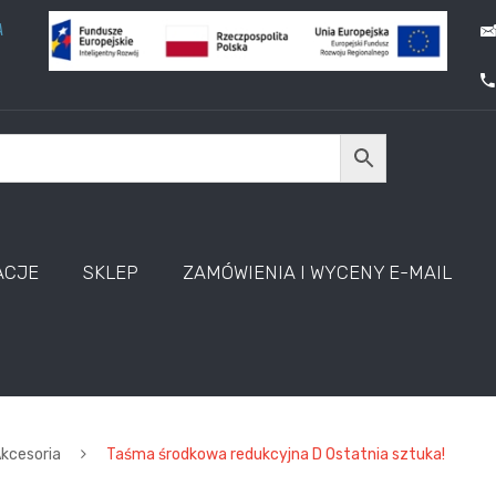
A
ACJE
SKLEP
ZAMÓWIENIA I WYCENY E-MAIL
kcesoria
Taśma środkowa redukcyjna D Ostatnia sztuka!