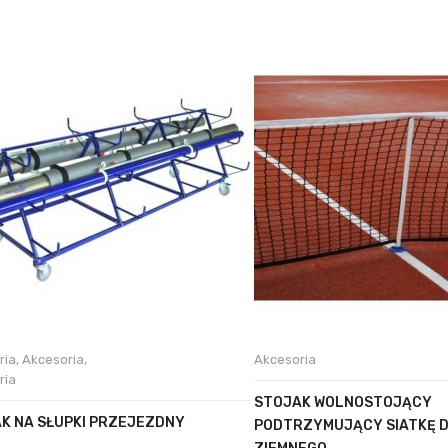
ria
,
Akcesoria
,
Akcesoria
ria
STOJAK WOLNOSTOJĄCY
K NA SŁUPKI PRZEJEZDNY
PODTRZYMUJĄCY SIATKĘ D