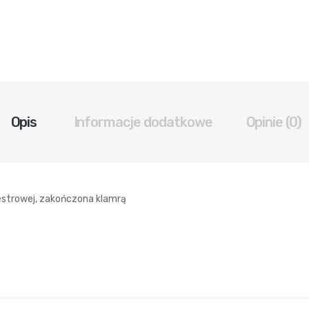
Opis
Informacje dodatkowe
Opinie (0)
estrowej, zakończona klamrą