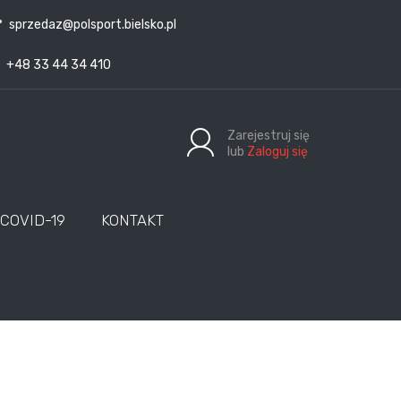
sprzedaz@polsport.bielsko.pl
+48 33 44 34 410
Zarejestruj się
lub
Zaloguj się
COVID-19
KONTAKT