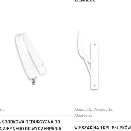
ZIEMNEGO
ria
Akcesoria
,
Akcesoria
,
Akcesoria
 ŚRODKOWA REDUKCYJNA DO
WIESZAK NA 1 KPL SŁUPKÓW
A ZIEMNEGO DO WYCZERPANIA