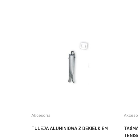
Akcesoria
Akceso
TULEJA ALUMINIOWA Z DEKIELKIEM
TAŚMA
TENIS