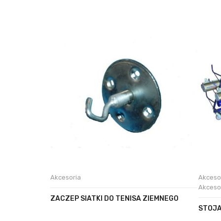
Akcesoria
Akceso
Akceso
ZACZEP SIATKI DO TENISA ZIEMNEGO
STOJA