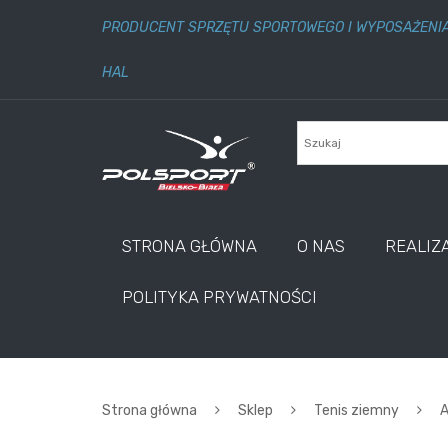
PRODUCENT SPRZĘTU SPORTOWEGO I WYPOSAŻENI
HAL
STRONA GŁÓWNA
O NAS
REALIZ
POLITYKA PRYWATNOŚCI
Strona główna
Sklep
Tenis ziemny
A