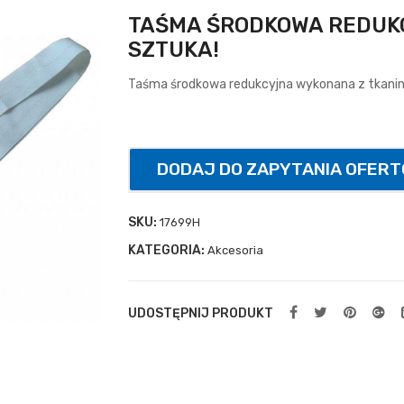
TAŚMA ŚRODKOWA REDUKC
SZTUKA!
Taśma środkowa redukcyjna wykonana z tkaniny
DODAJ DO ZAPYTANIA OFER
SKU:
17699H
KATEGORIA:
Akcesoria
UDOSTĘPNIJ PRODUKT