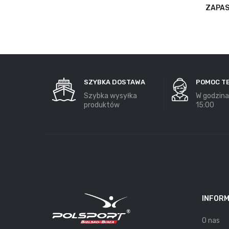
ZAPAS
SZYBKA DOSTAWA
POMOC T
Szybka wysyłka
W godzina
produktów
15:00
INFOR
O nas