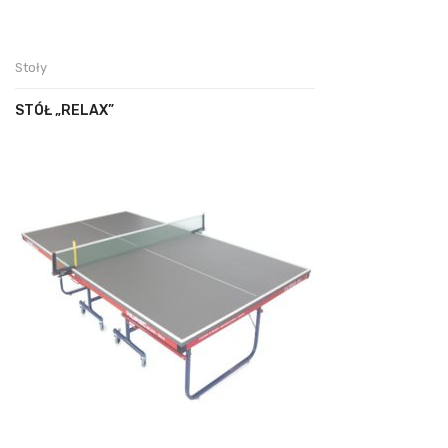
Stoły
STÓŁ „RELAX”