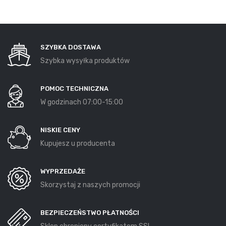
SZYBKA DOSTAWA
Szybka wysyłka produktów
POMOC TECHNICZNA
W godzinach 07:00-15:00
NISKIE CENY
Kupujesz u producenta
WYPRZEDAŻE
Skorzystaj z naszych promocji
BEZPIECZEŃSTWO PŁATNOŚCI