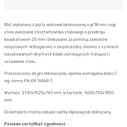
Blat wykonany z płyty wiórowej laminowanej o gr.18 mm, nogi
stołu wykonane z kształtownika stalowego o przekroju
kwadratowym 25 mm i blokowane za pomocą zawiasów
nożycowych. Wzbogacony o zespół jezdny złożony z czterech
łożyskowanych skrętnych kółek ułatwiających transport i
ustawienie stołu.
Przeznaczony do gry rekreacyjnej, spełnia wymagania klasy C
wg. normy PN-EN 14468-1.
Wymiary: 2740x1525x760 mm, w kartonie: 1600x130x1850
mm.
Do kompletu można zakupić siatkę klipsową lub dokręcaną.
Posiada certyfikat zgodności.