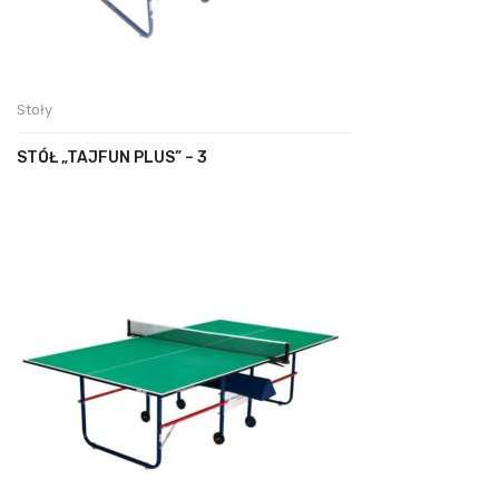
Stoły
STÓŁ „TAJFUN PLUS” – 3