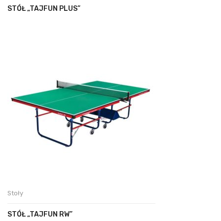
STÓŁ „TAJFUN PLUS”
Stoły
STÓŁ „TAJFUN RW”