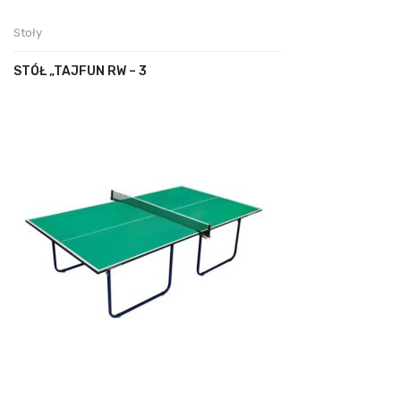
Stoły
STÓŁ „TAJFUN RW – 3