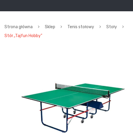
Strona główna
Sklep
Tenis stołowy
Stoły
Stół „Tajfun Hobby”