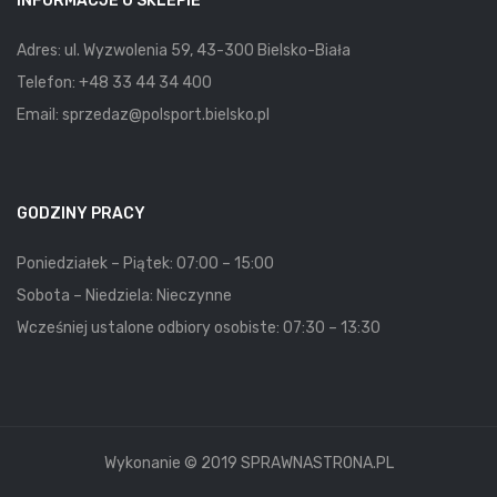
INFORMACJE O SKLEPIE
Adres: ul. Wyzwolenia 59, 43-300 Bielsko-Biała
Telefon:
+48 33 44 34 400
Email:
sprzedaz@polsport.bielsko.pl
GODZINY PRACY
Poniedziałek – Piątek: 07:00 – 15:00
Sobota – Niedziela: Nieczynne
Wcześniej ustalone odbiory osobiste: 07:30 – 13:30
Wykonanie © 2019 SPRAWNASTRONA.PL