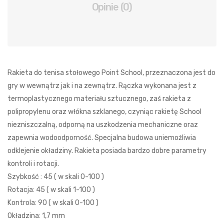
Opinie (0)
Rakieta do tenisa stołowego Point School, przeznaczona jest do
gry w wewnątrz jak i na zewnątrz. Rączka wykonana jest z
termoplastycznego materiału sztucznego, zaś rakieta z
polipropylenu oraz włókna szklanego, czyniąc rakietę School
niezniszczalną, odporną na uszkodzenia mechaniczne oraz
zapewnia wodoodporność. Specjalna budowa uniemożliwia
odklejenie okładziny. Rakieta posiada bardzo dobre parametry
kontroli i rotacji.
Szybkość : 45 ( w skali 0-100 )
Rotacja: 45 ( w skali 1-100 )
Kontrola: 90 ( w skali 0-100 )
Okładzina: 1,7 mm