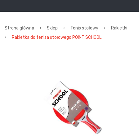
Strona główna
Sklep
Tenis stołowy
Rakietki
Rakietka do tenisa stołowego POINT SCHOOL