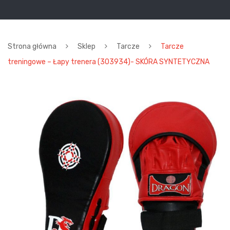
Strona główna
Sklep
Tarcze
Tarcze
treningowe – Łapy trenera (303934)- SKÓRA SYNTETYCZNA