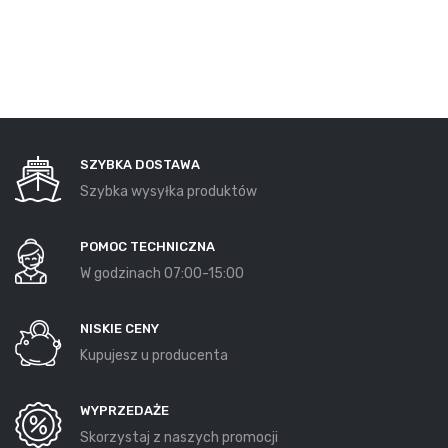
SZYBKA DOSTAWA
Szybka wysyłka produktów
POMOC TECHNICZNA
W godzinach 07:00-15:00
NISKIE CENY
Kupujesz u producenta
WYPRZEDAŻE
Skorzystaj z naszych promocji