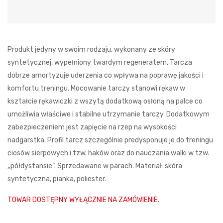
Produkt jedyny w swoim rodzaju, wykonany ze skóry
syntetycznej, wypełniony twardym regeneratem. Tarcza
dobrze amortyzuje uderzenia co wpływa na poprawę jakości i
komfortu treningu. Mocowanie tarczy stanowi rękaw w
kształcie rękawiczki z wszytą dodatkową osłoną na palce co
umożliwia właściwe i stabilne utrzymanie tarczy. Dodatkowym
zabezpieczeniem jest zapięcie na rzep na wysokości
nadgarstka. Profil tarcz szczególnie predysponuje je do treningu
ciosów sierpowych i tzw. haków oraz do nauczania walki w tzw.
„półdystansie”. Sprzedawane w parach. Materiał: skóra
syntetyczna, pianka, poliester.
TOWAR DOSTĘPNY WYŁĄCZNIE NA ZAMÓWIENIE.