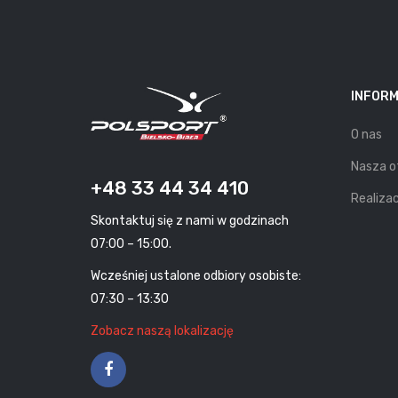
INFOR
O nas
Nasza o
+48 33 44 34 410
Realizac
Skontaktuj się z nami w godzinach
07:00 – 15:00.
Wcześniej ustalone odbiory osobiste:
07:30 – 13:30
Zobacz naszą lokalizację