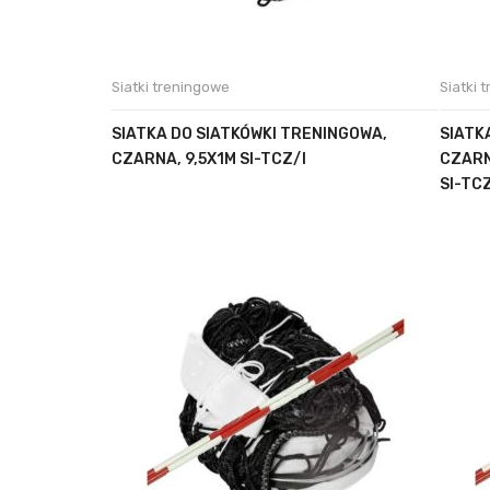
Siatki treningowe
Siatki 
SIATKA DO SIATKÓWKI TRENINGOWA,
SIATK
CZARNA, 9,5X1M SI-TCZ/I
CZARN
SI-TC