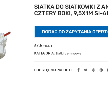
SIATKA DO SIATKÓWKI Z A
CZTERY BOKI, 9,5X1M SI-A
DODAJ DO ZAPYTANIA OFER
SKU:
5144H
KATEGORIA:
Siatki treningowe
UDOSTĘPNIJ PRODUKT