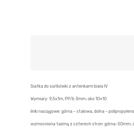
Siatka do siatkówki z antenkami biała IV
Wymiary: 9,5x1m, PP/b 3mm, oko 10×10
linki naciągowe: górna – stalowa, dolna – polipropyleno
wzmocniona taśmą z czterech stron: górna-50mm,