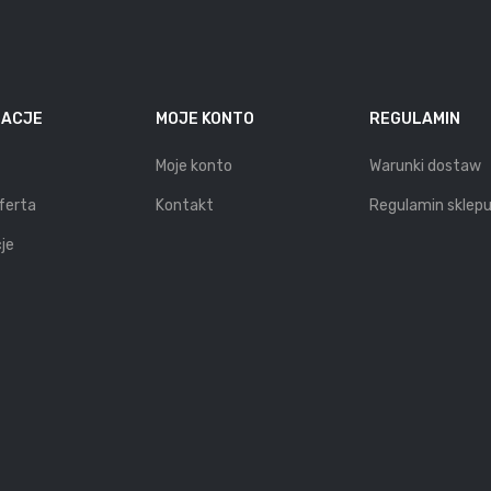
MACJE
MOJE KONTO
REGULAMIN
Moje konto
Warunki dostaw
ferta
Kontakt
Regulamin sklep
je