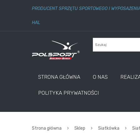
PRODUCENT SPRZĘTU SPORTOWEGO I WYPOSAŻENI
HAL
STRONA GŁÓWNA
O NAS
REALIZ
POLITYKA PRYWATNOŚCI
Strona główna
Sklep
Siatkówka
Siat