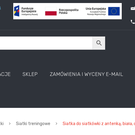
A
ACJE
SKLEP
ZAMÓWIENIA I WYCENY E-MAIL
ki
Siatki treningowe
Siatka do siatkówki z antenką, biała,