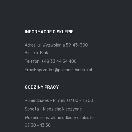
INFORMACJE O SKLEPIE
Adres: ul. Wyzwolenia 59, 43-300
Bielsko-Biała
u
Telefon:
+48 33 44 34 400
Email:
sprzedaz@polsport.bielsko.pl
GODZINY PRACY
Poniedziałek – Piątek: 07:00 – 15:00
Sobota – Niedziela: Nieczynne
Wcześniej ustalone odbiory osobiste:
07:30 – 13:30