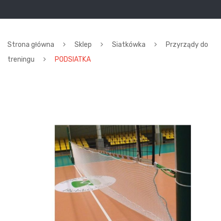
Strona główna
Sklep
Siatkówka
Przyrządy do
treningu
PODSIATKA