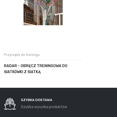
Przyrządy do treningu
RADAR – OBRĘCZ TRENINGOWA DO
SIATKÓWKI Z SIATKĄ
SZYBKA DOSTAWA
Szybka wysyłka produktów