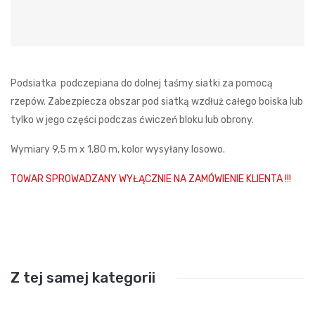
Podsiatka podczepiana do dolnej taśmy siatki za pomocą
rzepów. Zabezpiecza obszar pod siatką wzdłuż całego boiska lub
tylko w jego części podczas ćwiczeń bloku lub obrony.
Wymiary 9,5 m x 1,80 m, kolor wysyłany losowo.
TOWAR SPROWADZANY WYŁĄCZNIE NA ZAMÓWIENIE KLIENTA !!!
Z tej samej kategorii