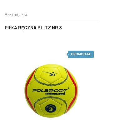
Piłki męskie
PIŁKA RĘCZNA BLITZ NR 3
PROMOCJA