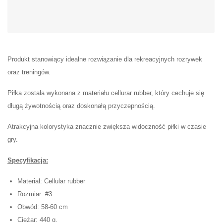
Produkt stanowiący idealne rozwiązanie dla rekreacyjnych rozrywek
oraz treningów.
Piłka została wykonana z materiału cellurar rubber, który cechuje się
długą żywotnością oraz doskonałą przyczepnością.
Atrakcyjna kolorystyka znacznie zwiększa widoczność piłki w czasie
gry.
Specyfikacja:
Materiał: Cellular rubber
Rozmiar: #3
Obwód: 58-60 cm
Ciężar: 440 g.