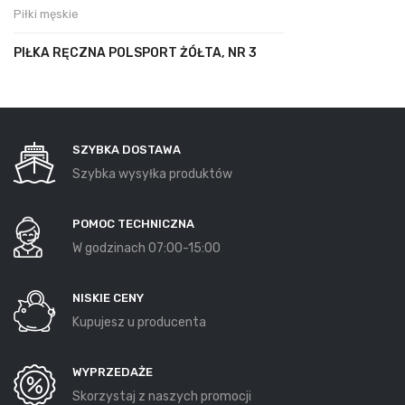
Piłki męskie
PIŁKA RĘCZNA POLSPORT ŻÓŁTA, NR 3
SZYBKA DOSTAWA
Szybka wysyłka produktów
POMOC TECHNICZNA
W godzinach 07:00-15:00
NISKIE CENY
Kupujesz u producenta
WYPRZEDAŻE
Skorzystaj z naszych promocji