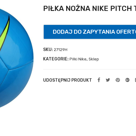
PIŁKA NOŻNA NIKE PITCH 
DODAJ DO ZAPYTANIA OFER
SKU:
27129H
KATEGORIE:
,
Piłki Nike
Sklep
UDOSTĘPNIJ PRODUKT