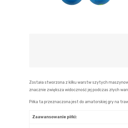
Została stworzona z kilku warstw szytych maszynowo 
znacznie zwiększa widoczność jej podczas złych war
Piłka ta przeznaczona jest do amatorskiej gry na traw
Zaawansowanie piłki: