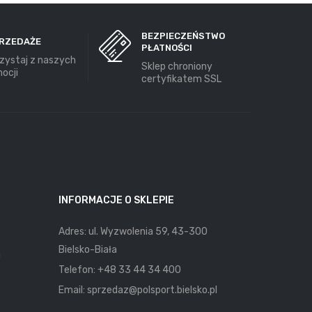
BEZPIECZEŃSTWO
RZEDAŻE
PŁATNOŚCI
zystaj z naszych
Sklep chroniony
ocji
certyfikatem SSL
INFORMACJE O SKLEPIE
Adres: ul. Wyzwolenia 59, 43-300
Bielsko-Biała
u
Telefon:
+48 33 44 34 400
Email:
sprzedaz@polsport.bielsko.pl