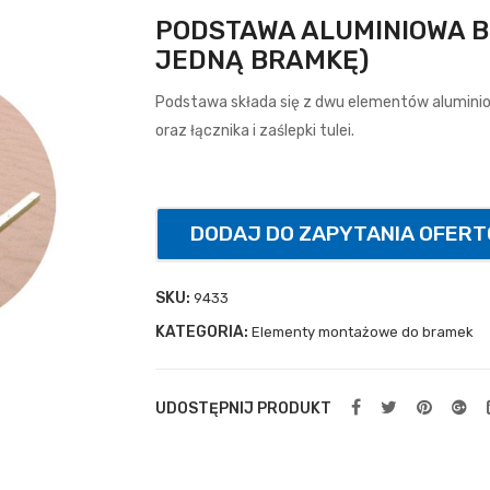
PODSTAWA ALUMINIOWA B
JEDNĄ BRAMKĘ)
Podstawa składa się z dwu elementów aluminiow
oraz łącznika i zaślepki tulei.
DODAJ DO ZAPYTANIA OFER
SKU:
9433
KATEGORIA:
Elementy montażowe do bramek
UDOSTĘPNIJ PRODUKT