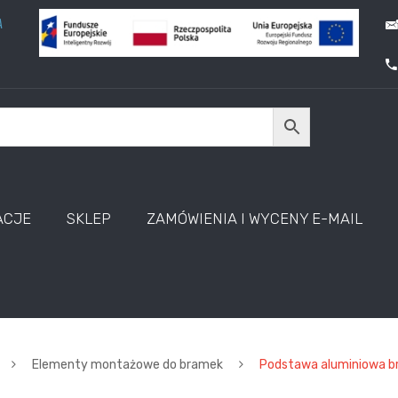
A
ACJE
SKLEP
ZAMÓWIENIA I WYCENY E-MAIL
Elementy montażowe do bramek
Podstawa aluminiowa br