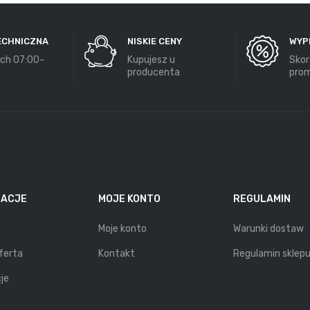
ECHNICZNA
NISKIE CENY
WYP
ch 07:00-
Kupujesz u
Skor
producenta
prom
MACJE
MOJE KONTO
REGULAMIN
Moje konto
Warunki dostaw
ferta
Kontakt
Regulamin sklep
je