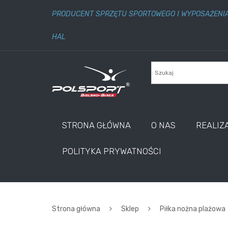
PRODUCENT SPRZĘTU SPORTOWEGO I WYPOSAŻENI
HAL
STRONA GŁÓWNA
O NAS
REALIZ
POLITYKA PRYWATNOŚCI
Strona główna
Sklep
Piłka nożna plażowa