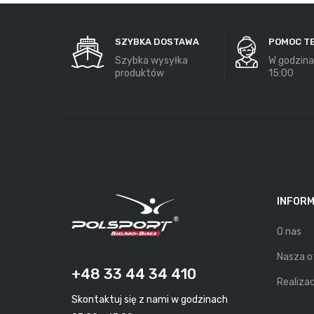
SZYBKA DOSTAWA
POMOC T
Szybka wysyłka
W godzina
produktów
15:00
INFOR
O nas
Nasza o
+48 33 44 34 410
Realizac
Skontaktuj się z nami w godzinach