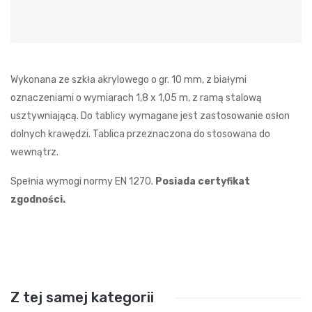
Wykonana ze szkła akrylowego o gr. 10 mm, z białymi
oznaczeniami o wymiarach 1,8 x 1,05 m, z ramą stalową
usztywniającą. Do tablicy wymagane jest zastosowanie osłon
dolnych krawędzi. Tablica przeznaczona do stosowana do
wewnątrz.
Spełnia wymogi normy EN 1270.
Posiada certyfikat
zgodności.
Z tej samej kategorii