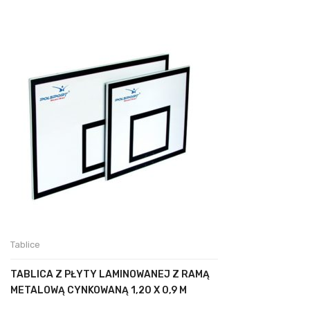
Tablice
TABLICA Z PŁYTY LAMINOWANEJ Z RAMĄ
METALOWĄ CYNKOWANĄ 1,20 X 0,9 M