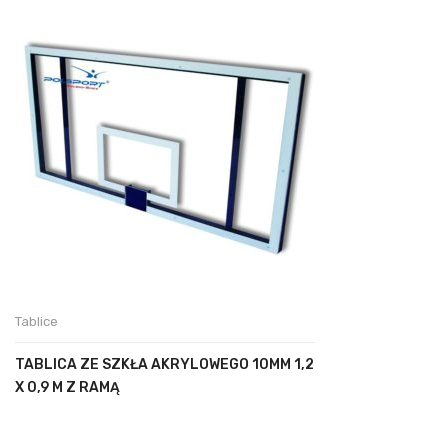
Tablice
TABLICA ZE SZKŁA AKRYLOWEGO 10MM 1,2
X 0,9 M Z RAMĄ