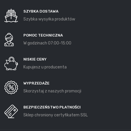
SZYBKA DOSTAWA
Szybka wysyłka produktów
POMOC TECHNICZNA
W godzinach 07:00-15:00
NISKIE CENY
Kupujesz u producenta
WYPRZEDAŻE
Skorzystaj z naszych promocji
BEZPIECZEŃSTWO PŁATNOŚCI
Sklep chroniony certyfikatem SSL