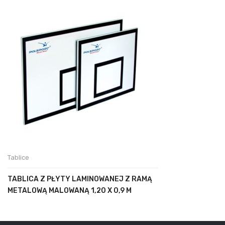
Tablice
TABLICA Z PŁYTY LAMINOWANEJ Z RAMĄ
METALOWĄ MALOWANĄ 1,20 X 0,9 M