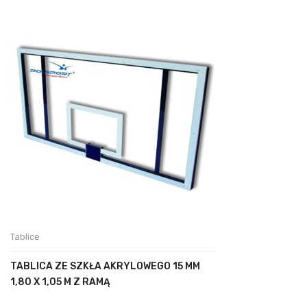
Tablice
TABLICA ZE SZKŁA AKRYLOWEGO 15 MM
1,80 X 1,05 M Z RAMĄ