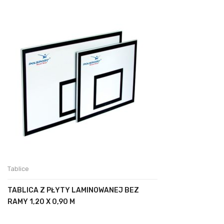
Tablice
TABLICA Z PŁYTY LAMINOWANEJ BEZ
RAMY 1,20 X 0,90 M