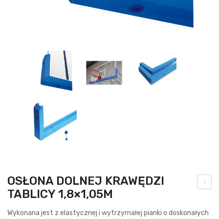
OSŁONA DOLNEJ KRAWĘDZI
TABLICY 1,8×1,05M
brę
cz
Wykonana jest z elastycznej i wytrzymałej pianki o doskonałych