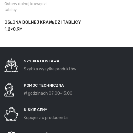
Osłony dolnej krawędzi
tablicy
OSŁONA DOLNEJ KRAWĘDZI TABLICY
1,2×0,9M
SZYBKA DOSTAWA
Szybka wysyłka produktów
POMOC TECHNICZNA
W godzinach 07:00-15:00
NISKIE CENY
Kupujesz u producenta