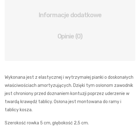
Informacje dodatkowe
Opinie (0)
Wykonana jest z elastycznej i wytrzymałej pianki o doskonałych
właściwościach amortyzujących. Dzięki tym osłonom zawodnik
jest chroniony przed doznaniem kontuzji poprzez uderzenie w
twardą krawędź tablicy. Osłona jest montowana do ramy i
tablicy kosza.
Szerokość rowka 5 cm, głębokość 2,5 cm.