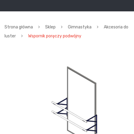
Strona główna
Sklep
Gimnastyka
Akcesoria do
luster
Wspornik poręczy podwójny