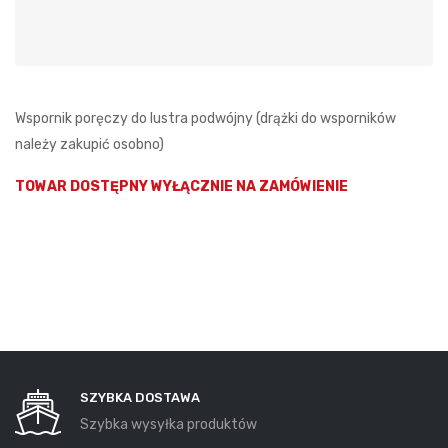
Wspornik poręczy do lustra podwójny (drążki do wsporników
należy zakupić osobno)
TOWAR DOSTĘPNY WYŁĄCZNIE NA ZAMÓWIENIE
SZYBKA DOSTAWA
Szybka wysyłka produktów