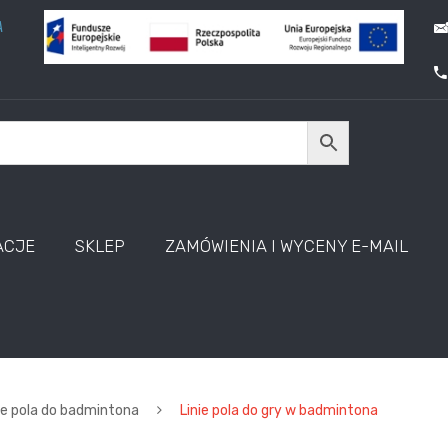
A
ACJE
SKLEP
ZAMÓWIENIA I WYCENY E-MAIL
ie pola do badmintona
Linie pola do gry w badmintona