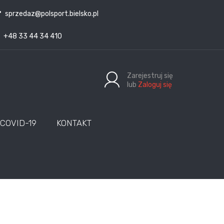
sprzedaz@polsport.bielsko.pl
+48 33 44 34 410
Zarejestruj się
lub
Zaloguj się
COVID-19
KONTAKT