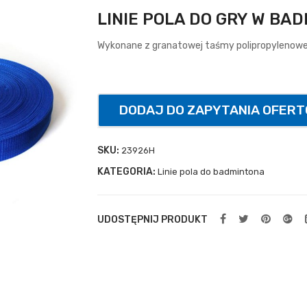
LINIE POLA DO GRY W BA
Wykonane z granatowej taśmy polipropylenowej
DODAJ DO ZAPYTANIA OFER
SKU:
23926H
KATEGORIA:
Linie pola do badmintona
UDOSTĘPNIJ PRODUKT