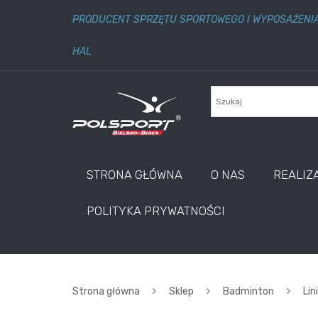
PRODUCENT SPRZĘTU SPORTOWEGO I WYPOSAŻENI
HAL
STRONA GŁÓWNA
O NAS
REALIZ
POLITYKA PRYWATNOŚCI
Strona główna
Sklep
Badminton
Lin