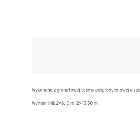
Wykonane z granatowej taśmy polipropylenowej o sze
Wymiar linii: 2×6,10 m, 2×13,50 m