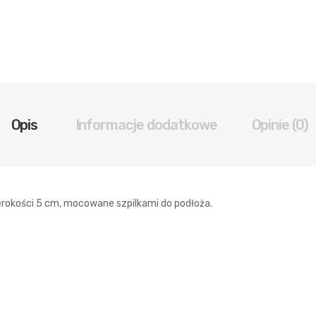
Opis
Informacje dodatkowe
Opinie (0)
rokości 5 cm, mocowane szpilkami do podłoża.