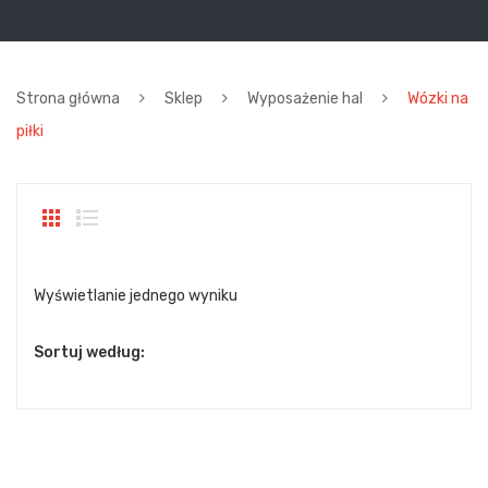
Strona główna
Sklep
Wyposażenie hal
Wózki na
piłki
Wyświetlanie jednego wyniku
Sortuj według: