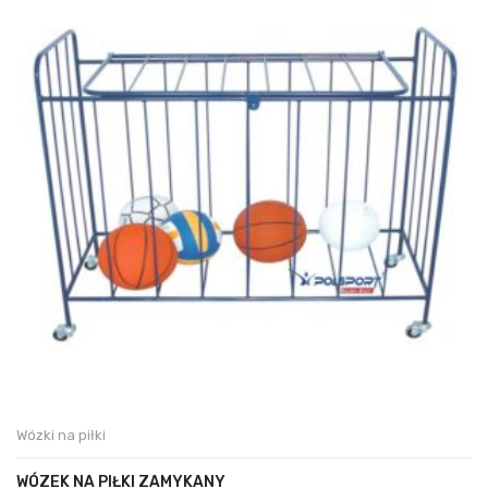
Wózki na piłki
WÓZEK NA PIŁKI ZAMYKANY