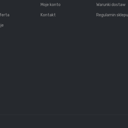
Moje konto
Warunki dostaw
ferta
Kontakt
Regulamin sklep
je