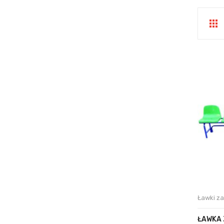
Ławki z
ŁAWKA 