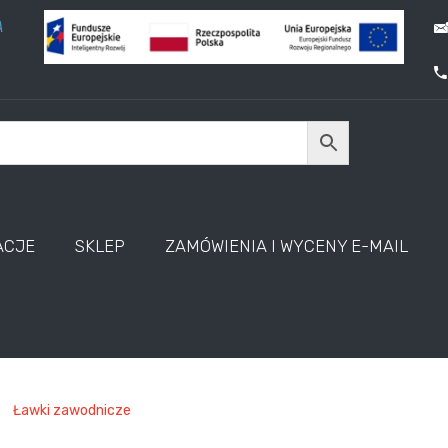
A
ACJE
SKLEP
ZAMÓWIENIA I WYCENY E-MAIL
Ławki zawodnicze