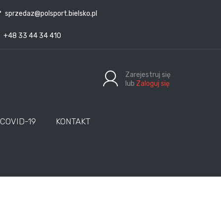
sprzedaz@polsport.bielsko.pl
+48 33 44 34 410
Zarejestruj się
lub
Zaloguj się
COVID-19
KONTAKT