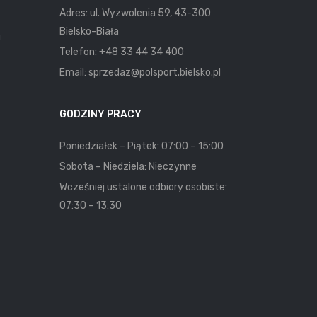
Adres: ul. Wyzwolenia 59, 43-300
Bielsko-Biała
u
Telefon:
+48 33 44 34 400
Email:
sprzedaz@polsport.bielsko.pl
GODZINY PRACY
Poniedziałek – Piątek: 07:00 – 15:00
Sobota – Niedziela: Nieczynne
Wcześniej ustalone odbiory osobiste:
07:30 – 13:30