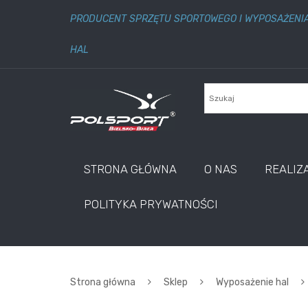
PRODUCENT SPRZĘTU SPORTOWEGO I WYPOSAŻENI
HAL
STRONA GŁÓWNA
O NAS
REALIZ
POLITYKA PRYWATNOŚCI
Strona główna
Sklep
Wyposażenie hal