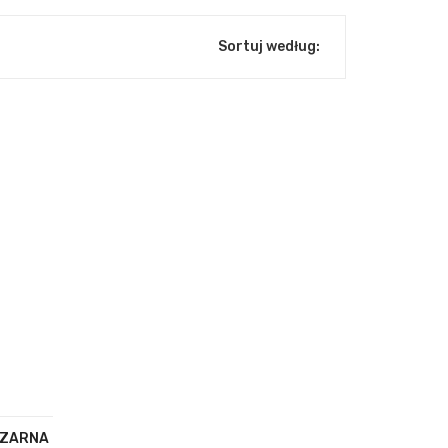
Sortuj według:
 CZARNA