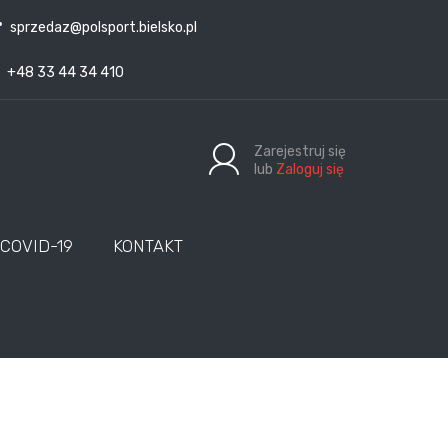
sprzedaz@polsport.bielsko.pl
+48 33 44 34 410
Zarejestruj się
lub
Zaloguj się
COVID-19
KONTAKT