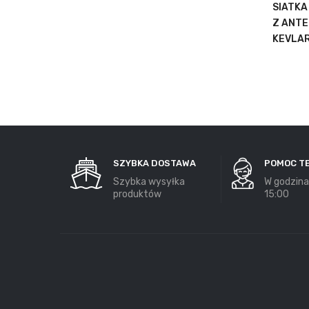
SIATKA
Z ANTE
KEVLA
SZYBKA DOSTAWA
POMOC T
Szybka wysyłka
W godzina
produktów
15:00