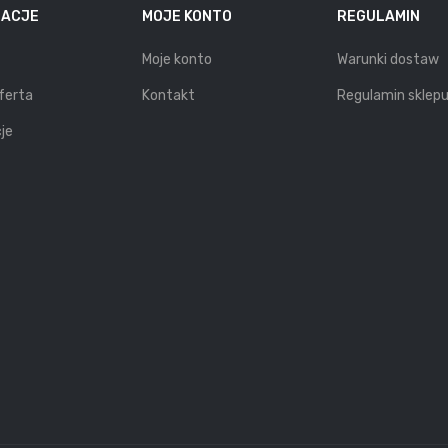
MACJE
MOJE KONTO
REGULAMIN
Moje konto
Warunki dostaw
ferta
Kontakt
Regulamin sklep
je