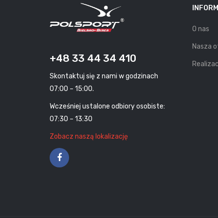
INFOR
O nas
Nasza o
+48 33 44 34 410
Realizac
Skontaktuj się z nami w godzinach
07:00 – 15:00.
Wcześniej ustalone odbiory osobiste:
07:30 – 13:30
Zobacz naszą lokalizację