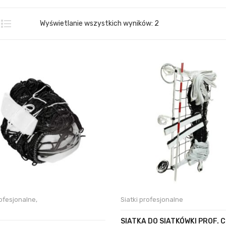
Wyświetlanie wszystkich wyników: 2
rofesjonalne
,
Siatki profesjonalne
SIATKA DO SIATKÓWKI PROF.