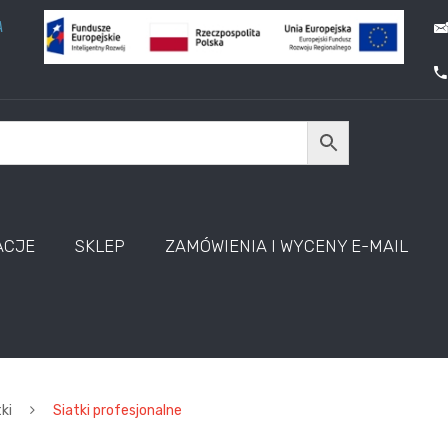
A
ACJE
SKLEP
ZAMÓWIENIA I WYCENY E-MAIL
ki
Siatki profesjonalne