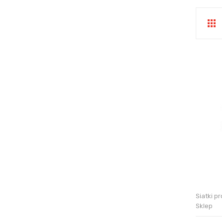
Siatki p
Sklep