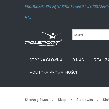
PRODUCENT SPRZĘTU SPORTOWEGO I WYPOSAŻENI
HAL
STRONA GŁÓWNA
O NAS
REALIZ
POLITYKA PRYWATNOŚCI
Strona główna
Sklep
Siatkówka
Siat