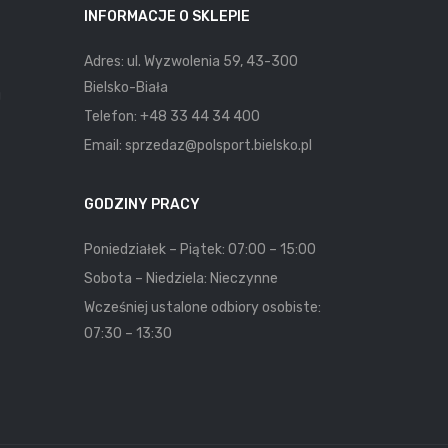
INFORMACJE O SKLEPIE
Adres: ul. Wyzwolenia 59, 43-300
Bielsko-Biała
u
Telefon:
+48 33 44 34 400
Email:
sprzedaz@polsport.bielsko.pl
GODZINY PRACY
Poniedziałek – Piątek: 07:00 – 15:00
Sobota – Niedziela: Nieczynne
Wcześniej ustalone odbiory osobiste:
07:30 – 13:30