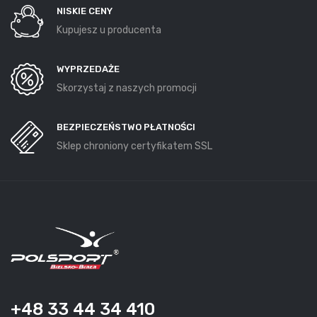
NISKIE CENY
Kupujesz u producenta
WYPRZEDAŻE
Skorzystaj z naszych promocji
BEZPIECZEŃSTWO PŁATNOŚCI
Sklep chroniony certyfikatem SSL
+48 33 44 34 410