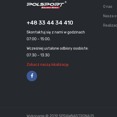
O nas
Nasza o
+48 33 44 34 410
Realizac
Skontaktuj się z nami w godzinach
07:00 – 15:00.
Wcześniej ustalone odbiory osobiste:
07:30 – 13:30
Zobacz naszą lokalizację
Wykonanie © 2019 SPRAWNASTRONA.PL