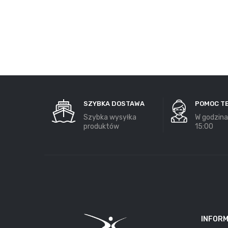
SZYBKA DOSTAWA
POMOC T
Szybka wysyłka
W godzina
produktów
15:00
INFOR