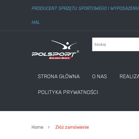
PRODUCENT SPRZĘTU SPORTOWEGO I WYPOSAŻENI
HAL
STRONA GŁÓWNA
O NAS
REALIZ
POLITYKA PRYWATNOŚCI
Home
Złóż zamówienie