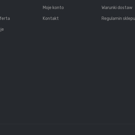
Moje konto
Warunki dostaw
ferta
Kontakt
Regulamin sklep
je