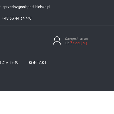
sprzedaz@polsport.bielsko.pl
+48 33 44 34 410
Zarejestruj się
lub
Zaloguj się
COVID-19
KONTAKT