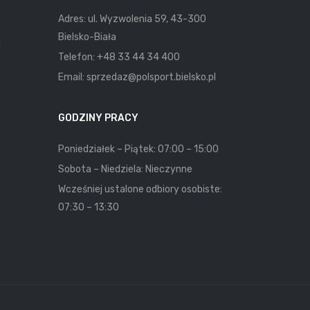
Adres: ul. Wyzwolenia 59, 43-300
Bielsko-Biała
u
Telefon:
+48 33 44 34 400
Email:
sprzedaz@polsport.bielsko.pl
GODZINY PRACY
Poniedziałek – Piątek: 07:00 – 15:00
Sobota – Niedziela: Nieczynne
Wcześniej ustalone odbiory osobiste:
07:30 – 13:30