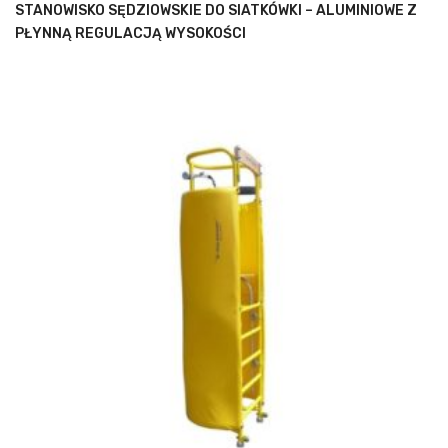
STANOWISKO SĘDZIOWSKIE DO SIATKÓWKI – ALUMINIOWE Z
PŁYNNĄ REGULACJĄ WYSOKOŚCI