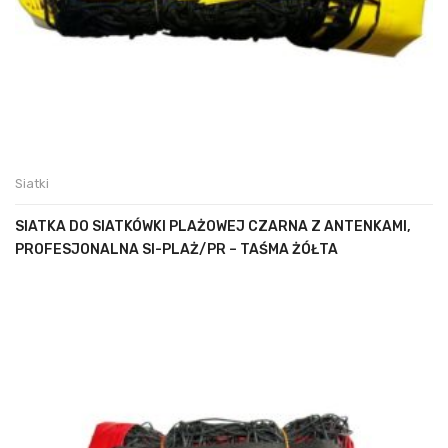
Siatki
SIATKA DO SIATKÓWKI PLAŻOWEJ CZARNA Z ANTENKAMI,
PROFESJONALNA SI-PLAŻ/PR – TAŚMA ŻÓŁTA