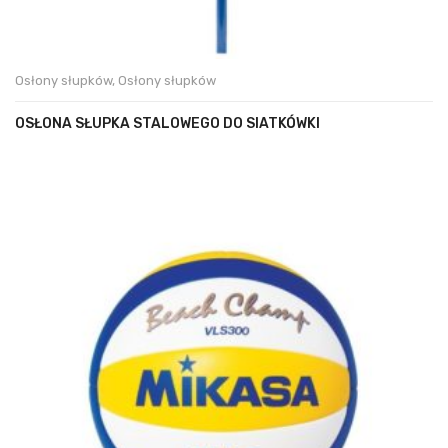
Osłony słupków
,
Osłony słupków
OSŁONA SŁUPKA STALOWEGO DO SIATKÓWKI