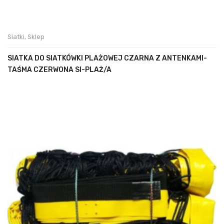
Siatki
,
Sklep
SIATKA DO SIATKÓWKI PLAŻOWEJ CZARNA Z ANTENKAMI-
TAŚMA CZERWONA SI-PLAŻ/A