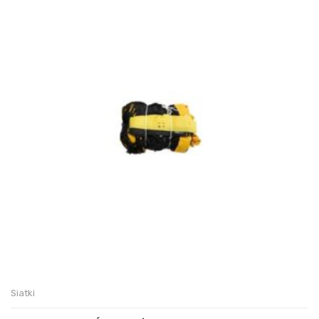
Siatki