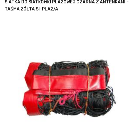
SIATKA DO SIATKÓWKI PLAŻOWEJ CZARNA Z ANTENKAMI –
TAŚMA ŻÓŁTA SI-PLAŻ/A