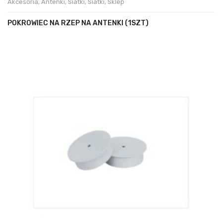
Akcesoria
,
Antenki
,
Siatki
,
Siatki
,
Sklep
POKROWIEC NA RZEP NA ANTENKI (1SZT)